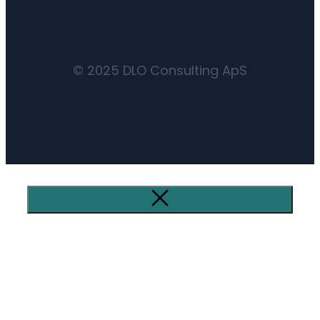
© 2025 DLO Consulting ApS