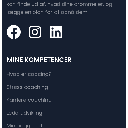
kan finde ud af, hvad dine drømme er, og
lægge en plan for at opnå dem.
MINE KOMPETENCER
Hvad er coacing?
Stress coaching
Karriere coaching
Lederudvikling
Min baggrund