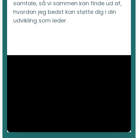
samtale, så vi sammen kan finde ud af,
hvordan jeg bedst kan støtte dig i din
udvikling som leder.