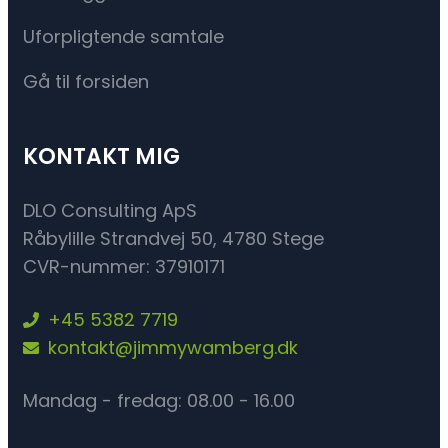
Uforpligtende samtale
Gå til forsiden
KONTAKT MIG
DLO Consulting ApS
Råbylille Strandvej 50, 4780 Stege
CVR-nummer: 37910171
+45 5382 7719
kontakt@jimmywamberg.dk
Mandag - fredag: 08.00 - 16.00