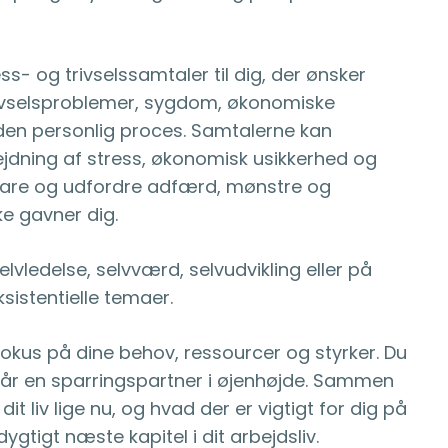
ss- og trivselssamtaler til dig, der ønsker
trivselsproblemer, sygdom, økonomiske
den personlig proces. Samtalerne kan
jdning af stress, økonomisk usikkerhed og
fklare og udfordre adfærd, mønstre og
ke gavner dig.
vledelse, selvværd, selvudvikling eller på
sistentielle temaer.
fokus på dine behov, ressourcer og styrker. Du
Du får en sparringspartner i øjenhøjde. Sammen
 dit liv lige nu, og hvad der er vigtigt for dig på
gtigt næste kapitel i dit arbejdsliv.