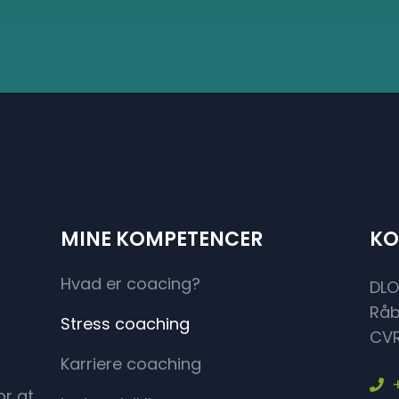
MINE KOMPETENCER
KO
Hvad er coacing?
DLO
Råb
Stress coaching
CVR
Karriere coaching
r at