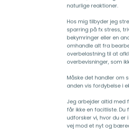
naturlige reaktioner.
Hos mig tilbyder jeg stre
sparring på fx stress, 
bekymringer eller en an
omhandle alt fra bearbe
overbelastning til at a
overbevisninger, som ik
Måske det handler om sel
anden vis fordybelse i ek
Jeg arbejder altid med 
får ikke en facitliste. 
udforsker vi, hvor du er i
vej mod et nyt og bæredy