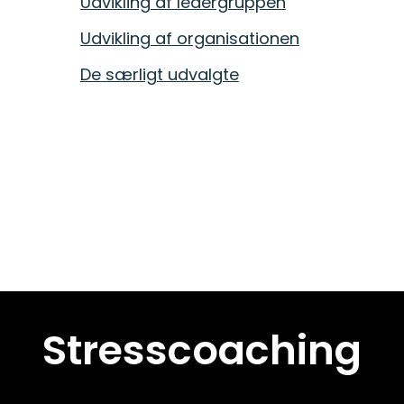
Udvikling af ledergruppen
Udvikling af ledergruppen
Udvikling af organisationen
Udvikling af organisationen
De særligt udvalgte
De særligt udvalgte
Stresscoaching