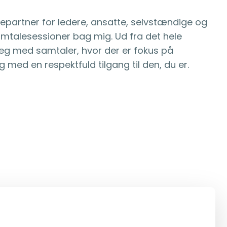
artner for ledere, ansatte, selvstændige og
mtalesessioner bag mig. Ud fra det hele
eg med samtaler, hvor der er fokus på
g med en respektfuld tilgang til den, du er.