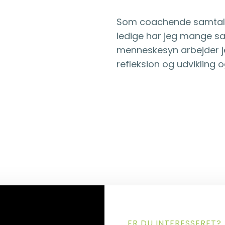
Som coachende samtalep
ledige har jeg mange sa
menneskesyn arbejder j
refleksion og udvikling o
ER DU INTERESSERET?