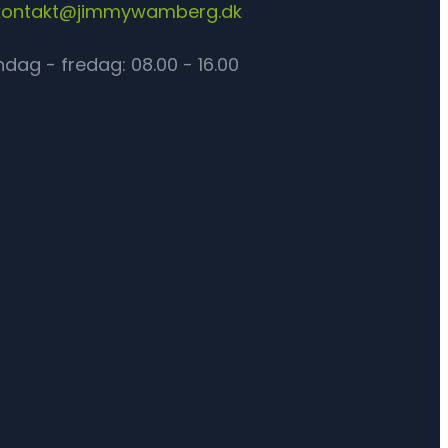
kontakt@jimmywamberg.dk
dag - fredag: 08.00 - 16.00